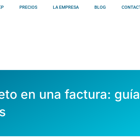
EP
PRECIOS
LA EMPRESA
BLOG
CONTAC
neto en una factura: gu
s