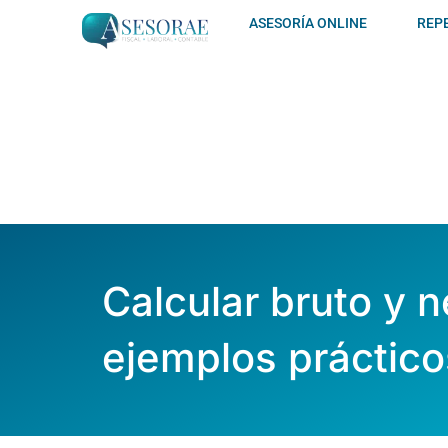
Ir
ASESORÍA ONLINE
REP
al
contenido
Calcular bruto y 
ejemplos práctico