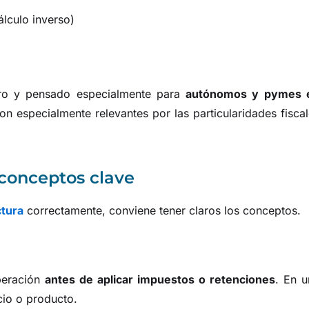
álculo inverso)
aro y pensado especialmente para
autónomos y pymes 
son especialmente relevantes por las particularidades fisca
 conceptos clave
ctura
correctamente, conviene tener claros los conceptos.
peración
antes de aplicar impuestos o retenciones
. En u
cio o producto.