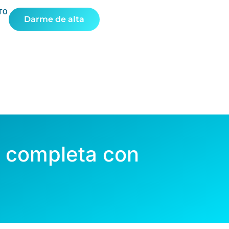
TO
Darme de alta
ía completa con