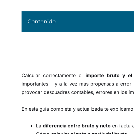
Contenido
Calcular correctamente el
importe bruto y el
importantes —y a la vez más propensas a erro
provocar descuadres contables, errores en los i
En esta guía completa y actualizada te explicamo
La
diferencia entre bruto y neto
en factura