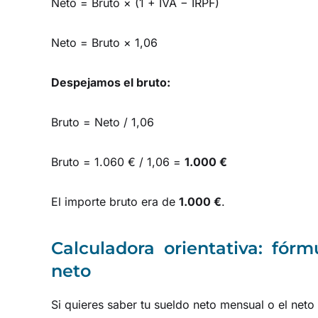
Neto = Bruto × (1 + IVA − IRPF)
Neto = Bruto × 1,06
Despejamos el bruto:
Bruto = Neto / 1,06
Bruto = 1.060 € / 1,06 =
1.000 €
El importe bruto era de
1.000 €
.
Calculadora orientativa: fórm
neto
Si quieres saber tu sueldo neto mensual o el neto