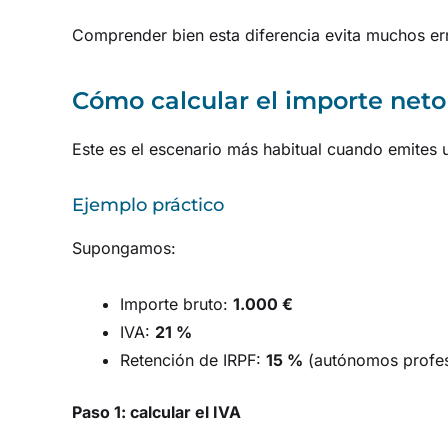
Comprender bien esta diferencia evita muchos err
Cómo calcular el importe neto 
Este es el escenario más habitual cuando emites u
Ejemplo práctico
Supongamos:
Importe bruto:
1.000 €
IVA:
21 %
Retención de IRPF:
15 %
(autónomos profes
Paso 1: calcular el IVA