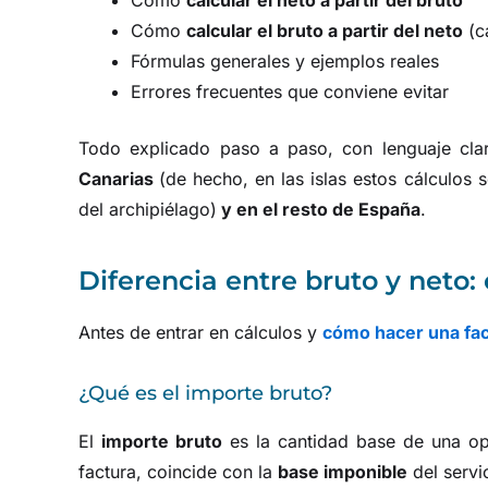
Cómo
calcular el neto a partir del bruto
Cómo
calcular el bruto a partir del neto
(c
Fórmulas generales y ejemplos reales
Errores frecuentes que conviene evitar
Todo explicado paso a paso, con lenguaje cl
Canarias
(de hecho, en las islas estos cálculos 
del archipiélago)
y en el resto de España
.
Diferencia entre bruto y neto:
Antes de entrar en cálculos y
cómo hacer una fa
¿Qué es el importe bruto?
El
importe bruto
es la cantidad base de una o
factura, coincide con la
base imponible
del servi