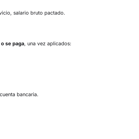
icio, salario bruto pactado.
a o se paga
, una vez aplicados:
 cuenta bancaria.