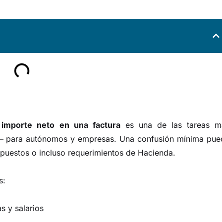
 importe neto en una factura
es una de las tareas m
r— para autónomos y empresas. Una confusión mínima pue
mpuestos o incluso requerimientos de Hacienda.
s:
s y salarios