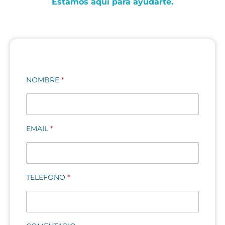
Estamos aquí para ayudarte.
NOMBRE
*
EMAIL
*
TELÉFONO
*