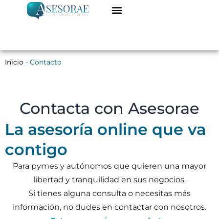
Ir
al
ASESORÍA ONLINE
DARME DE ALTA
contenido
Inicio
-
Contacto
Contacta con Asesorae
La asesoría online que va
contigo
Para pymes y autónomos que quieren una mayor
libertad y tranquilidad en sus negocios.
Si tienes alguna consulta o necesitas más
información, no dudes en contactar con nosotros.