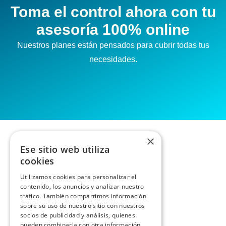
Toma el control ahora con tu
asesoría 100% online
Nuestros planes están pensados para cubrir todas tus
necesidades.
×
Ese sitio web utiliza
cookies
Utilizamos cookies para personalizar el
contenido, los anuncios y analizar nuestro
tráfico. También compartimos información
sobre su uso de nuestro sitio con nuestros
socios de publicidad y análisis, quienes
pueden combinarla con otra información