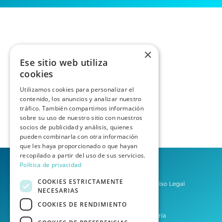
×
Ese sitio web utiliza
cookies
Utilizamos cookies para personalizar el
contenido, los anuncios y analizar nuestro
tráfico. También compartimos información
sobre su uso de nuestro sitio con nuestros
socios de publicidad y análisis, quienes
pueden combinarla con otra información
que les haya proporcionado o que hayan
recopilado a partir del uso de sus servicios.
Política de privacidad
COOKIES ESTRICTAMENTE
Política de privacidad
Aviso Legal
NECESARIAS
Condiciones del Servicio
COOKIES DE RENDIMIENTO
Asesoría Las Palmas de Gran Canaria