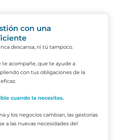
stión con una
ficiente
nca descansa, ni tú tampoco.
e te acompañe, que te ayude a
liendo con tus obligaciones de la
eficaz.
ble cuando la necesites.
a y los negocios cambian, las gestorías
e a las nuevas necesidades del