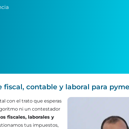
ncia
e fiscal, contable y laboral para py
al con el trato que esperas
lgoritmo ni un contestador
s fiscales, laborales y
estionamos tus impuestos,