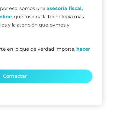
 por eso, somos una
asesoría fiscal,
nline
, que fusiona la tecnología más
cios y la atención que pymes y
rte en lo que de verdad importa,
hacer
Contactar