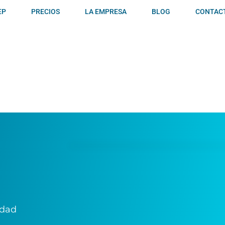
EP
PRECIOS
LA EMPRESA
BLOG
CONTAC
idad