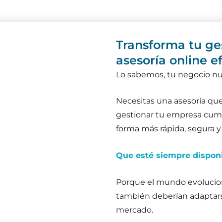
Transforma tu ge
asesoría online e
Lo sabemos, tu negocio nu
Necesitas una asesoría qu
gestionar tu empresa cump
forma más rápida, segura y 
Que esté siempre disponi
Porque el mundo evolucion
también deberían adaptars
mercado.