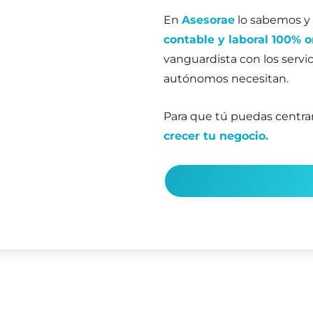
En
Asesorae
lo sabemos y
contable y laboral 100% o
vanguardista con los servi
autónomos necesitan.
Para que tú puedas centra
crecer tu negocio.