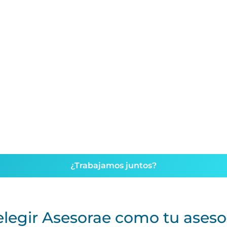
¿Trabajamos juntos?
elegir Asesorae como tu asesor