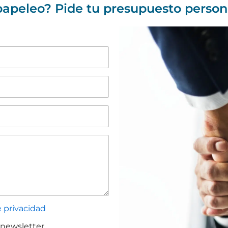
papeleo? Pide tu presupuesto person
e privacidad
 newsletter