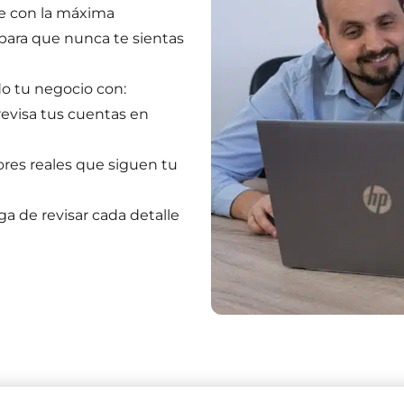
e con la máxima
para que nunca te sientas
do tu negocio con:
 revisa tus cuentas en
res reales que siguen tu
a de revisar cada detalle