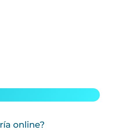
ía online?