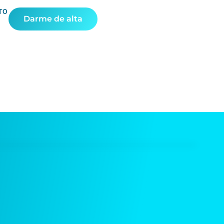
TO
Darme de alta