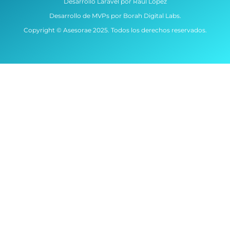
Desarrollo Laravel por Raúl López
Desarrollo de MVPs por Borah Digital Labs.
Copyright © Asesorae 2025. Todos los derechos reservados.