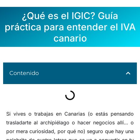
¿Qué es el IGIC? Guía
práctica para entender el IVA
canario
Contenido
Si vives o trabajas en Canarias (o estás pensando
trasladarte al archipiélago o hacer negocios allí… o
por mera curiosidad, por qué no) seguro que hay una
palabrita de cuatro letras que se va a convertir en tu