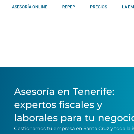
Ir
ASESORÍA ONLINE
REPEP
PRECIOS
LA E
al
contenido
Asesoría en Tenerife:
expertos fiscales y
laborales para tu negoci
Gestionamos tu empresa en Santa Cruz y toda la i