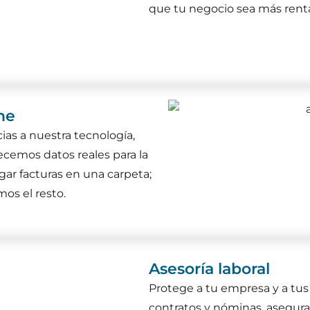
que tu negocio sea más renta
ne
cias a nuestra tecnología,
recemos datos reales para la
gar facturas en una carpeta;
os el resto.
Asesoría laboral
Protege a tu empresa y a tus
contratos y nóminas, asegura