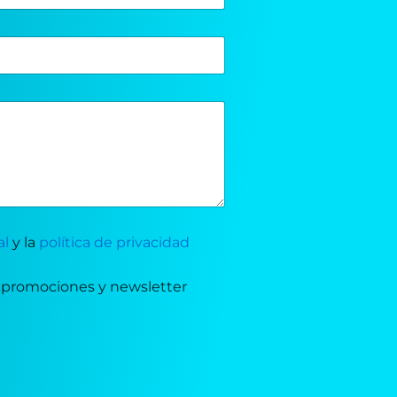
al
y la
política de privacidad
e promociones y newsletter