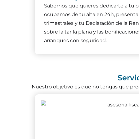
Sabemos que quieres dedicarte a tu ofi
ocupamos de tu alta en 24h, present
trimestrales y tu Declaración de la Re
sobre la tarifa plana y las bonificacio
arranques con seguridad.
Servi
Nuestro objetivo es que no tengas que preo