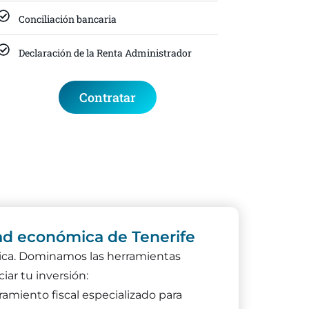
Conciliación bancaria
Declaración de la Renta Administrador
Contratar
dad económica de Tenerife
ica. Dominamos las herramientas
ciar tu inversión:
ramiento fiscal especializado para