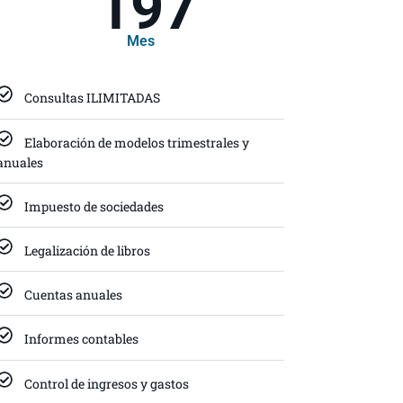
197
Mes
Consultas ILIMITADAS
Elaboración de modelos trimestrales y
anuales
Impuesto de sociedades
Legalización de libros
Cuentas anuales
Informes contables
Control de ingresos y gastos