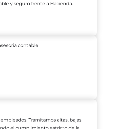
ble y seguro frente a Hacienda.
 empleados. Tramitamos altas, bajas,
ndo el cumplimiento estricto de la