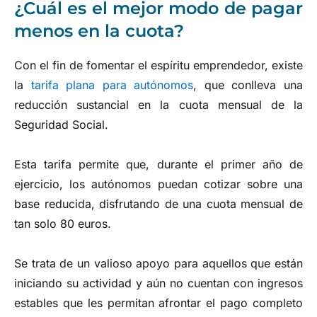
¿Cuál es el mejor modo de pagar
menos en la cuota?
Con el fin de fomentar el espíritu emprendedor, existe
la
tarifa plana para autónomos
, que conlleva una
reducción sustancial en la cuota mensual de la
Seguridad Social.
Esta tarifa permite que, durante el primer año de
ejercicio, los autónomos puedan cotizar sobre una
base reducida, disfrutando de una cuota mensual de
tan solo 80 euros.
Se trata de un valioso apoyo para aquellos que están
iniciando su actividad y aún no cuentan con ingresos
estables que les permitan afrontar el pago completo