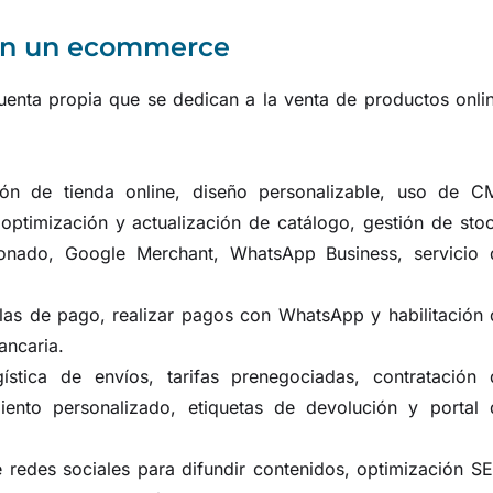
con un ecommerce
uenta propia que se dedican a la venta de productos onli
ón de tienda online, diseño personalizable, uso de C
 optimización y actualización de catálogo, gestión de sto
donado, Google Merchant, WhatsApp Business, servicio 
las de pago, realizar pagos con WhatsApp y habilitación 
ancaria.
ística de envíos, tarifas prenegociadas, contratación 
miento personalizado, etiquetas de devolución y portal 
 redes sociales para difundir contenidos, optimización S