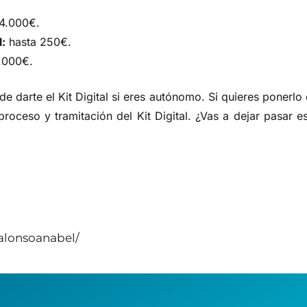
4.000€.
l:
hasta 250€.
.000€.
e darte el Kit Digital si eres autónomo. Si quieres ponerlo
oceso y tramitación del Kit Digital. ¿Vas a dejar pasar e
alonsoanabel/