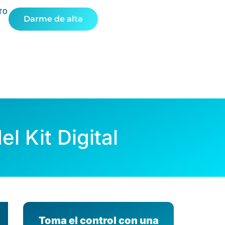
TO
Darme de alta
l Kit Digital
Toma el control con una