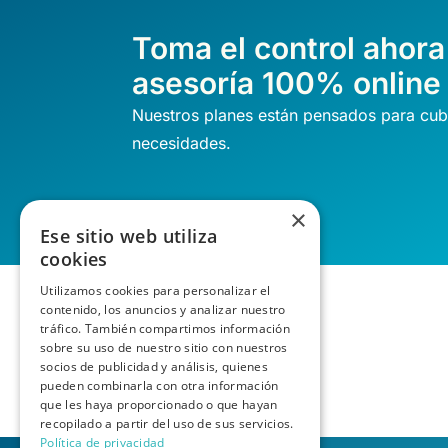
Toma el control ahora
asesoría 100% online
Nuestros planes están pensados para cubr
necesidades.
×
Ese sitio web utiliza
cookies
Utilizamos cookies para personalizar el
contenido, los anuncios y analizar nuestro
tráfico. También compartimos información
sobre su uso de nuestro sitio con nuestros
socios de publicidad y análisis, quienes
pueden combinarla con otra información
que les haya proporcionado o que hayan
recopilado a partir del uso de sus servicios.
Política de privacidad