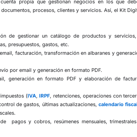
r cuenta propia que gestionan negocios en los que deb
ocumentos, procesos, clientes y servicios. Así, el Kit Digi
n de gestionar un catálogo de productos y servicios,
s, presupuestos, gastos, etc.
email, facturación, transformación en albaranes y generac
nvío por email y generación en formato PDF.
il, generación en formato PDF y elaboración de factur
 impuestos (
IVA
,
IRPF
, retenciones, operaciones con terce
control de gastos, últimas actualizaciones,
calendario fisca
scales.
 de pagos y cobros, resúmenes mensuales, trimestrales