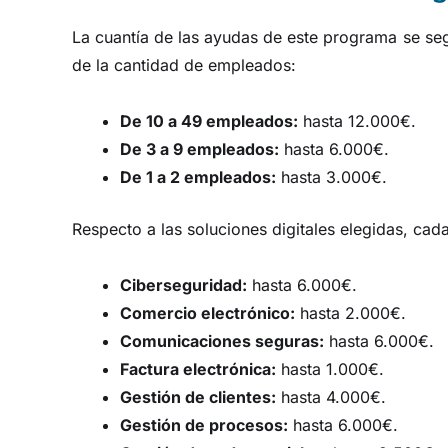
La cuantía de las ayudas de este programa se se
de la cantidad de empleados:
De 10 a 49 empleados:
hasta 12.000€.
De 3 a 9 empleados:
hasta 6.000€.
De 1 a 2 empleados:
hasta 3.000€.
Respecto a las soluciones digitales elegidas, cad
Ciberseguridad:
hasta 6.000€.
Comercio electrónico:
hasta 2.000€.
Comunicaciones seguras:
hasta 6.000€.
Factura electrónica:
hasta 1.000€.
Gestión de clientes:
hasta 4.000€.
Gestión de procesos:
hasta 6.000€.