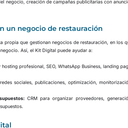
del negocio, creación de campañas publicitarias con anunc
n un negocio de restauración
nta propia que gestionan negocios de restauración, en los 
 negocio. Así, el Kit Digital puede ayudar a:
 hosting profesional, SEO, WhatsApp Business, landing pa
redes sociales, publicaciones, optimización, monitorizaci
supuestos:
CRM para organizar proveedores, generació
esupuestos.
ital