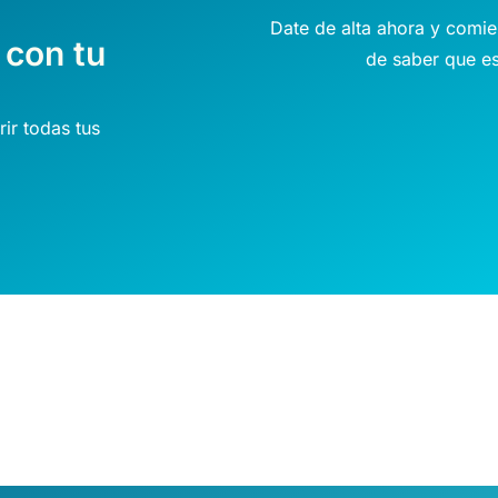
Date de alta ahora y comien
 con tu
de saber que e
ir todas tus