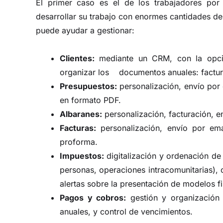
El primer caso es el de los trabajadores po
desarrollar su trabajo con enormes cantidades de d
puede ayudar a gestionar:
Clientes:
mediante un CRM, con la opció
organizar los documentos anuales: factura
Presupuestos:
personalización, envío por 
en formato PDF.
Albaranes:
personalización, facturación, e
Facturas:
personalización, envío por ema
proforma.
Impuestos:
digitalización y ordenación de
personas, operaciones intracomunitarias), 
alertas sobre la presentación de modelos fi
Pagos y cobros:
gestión y organización
anuales, y control de vencimientos.