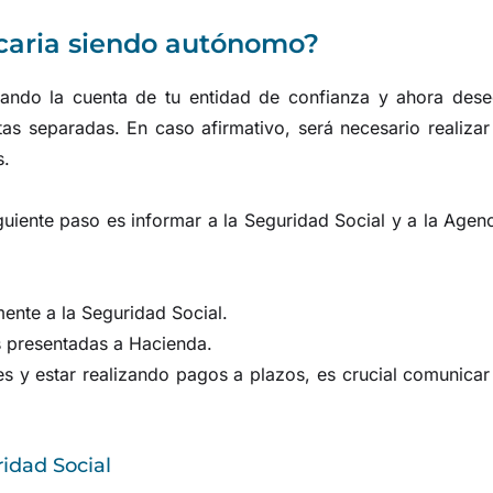
caria siendo autónomo?
izando la cuenta de tu entidad de confianza y ahora dese
as separadas. En caso afirmativo, será necesario realizar
s.
uiente paso es informar a la Seguridad Social y a la Agen
nte a la Seguridad Social.
es presentadas a Hacienda.
s y estar realizando pagos a plazos, es crucial comunicar
idad Social