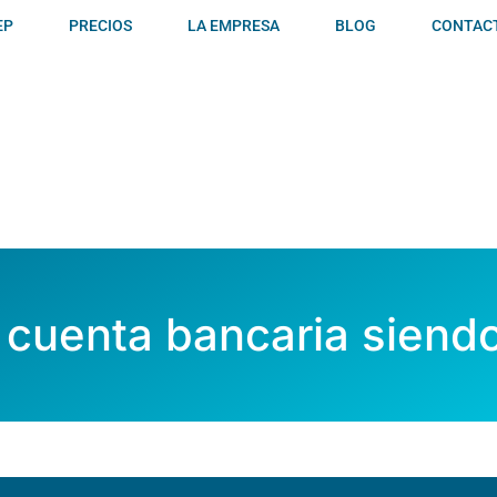
EP
PRECIOS
LA EMPRESA
BLOG
CONTAC
 cuenta bancaria sien