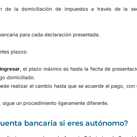
ión de la domiciliación de impuestos a través de la se
 bancaria para cada declaración presentada.
ntes plazos:
ingresar
, el plazo máximo es hasta la fecha de presentac
go domiciliado.
uede realizar el cambio hasta que se acuerde el pago, con
l, sigue un procedimiento ligeramente diferente.
cuenta bancaria si eres autónomo?