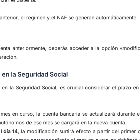
 anterior, el régimen y el NAF se generan automáticamente.
enta anteriormente, deberás acceder a la opción «modific
eración.
 en la Seguridad Social
 en la Seguridad Social, es crucial considerar el plazo en
mes en curso, la cuenta bancaria se actualizará durante 
autónomos de ese mes se cargará en la nueva cuenta.
 día 14
, la modificación surtirá efecto a partir del primer 
 de autónomos correspondiente al mes en curso se debitará