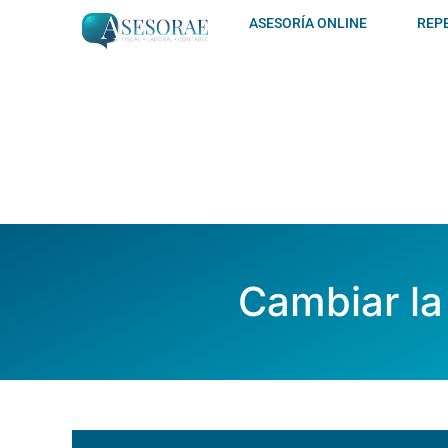
Ir
ASESORÍA ONLINE
REP
al
contenido
Cambiar la