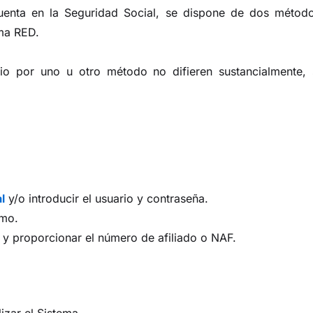
uenta en la Seguridad Social, se dispone de dos método
ema RED.
io por uno u otro método no difieren sustancialmente, 
l
y/o introducir el usuario y contraseña.
omo.
n y proporcionar el número de afiliado o NAF.
izar el Sistema.