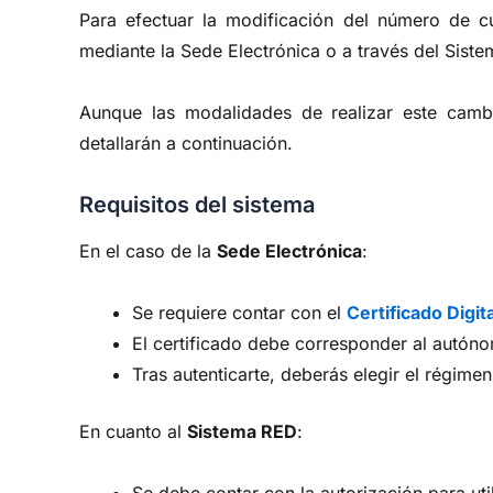
Para efectuar la modificación del número de c
mediante la Sede Electrónica o a través del Sist
Aunque las modalidades de realizar este camb
detallarán a continuación.
Requisitos del sistema
En el caso de la
Sede Electrónica
:
Se requiere contar con el
Certificado Digita
El certificado debe corresponder al autón
Tras autenticarte, deberás elegir el régime
En cuanto al
Sistema RED
:
Se debe contar con la autorización para util