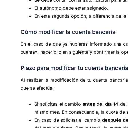
El autónomo debe estar asignado.
En esta segunda opción, a diferencia de la
Cómo modificar la cuenta bancaria
En el caso de que ya hubieras informado una cu
cuenta», hacer clic en siguiente y confirmar la op
Plazo para modificar tu cuenta bancaria
Al realizar la modificación de tu cuenta bancaria
que se efectúa:
Si solicitas el cambio
antes del día 14
del 
mismo mes. En consecuencia, la cuota de 
En caso de solicitar el cambio
después del
del mes siguiente. Por lo tanto, la cuota