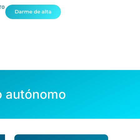
TO
Darme de alta
do autónomo