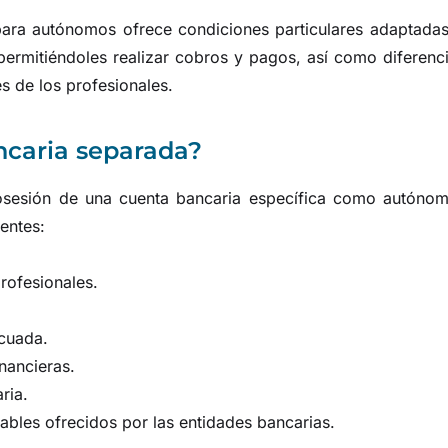
ara autónomos ofrece condiciones particulares adaptadas
permitiéndoles realizar cobros y pagos, así como diferenc
s de los profesionales.
ncaria separada?
osesión de una cuenta bancaria específica como autónom
entes:
profesionales.
ecuada.
nancieras.
ria.
bles ofrecidos por las entidades bancarias.