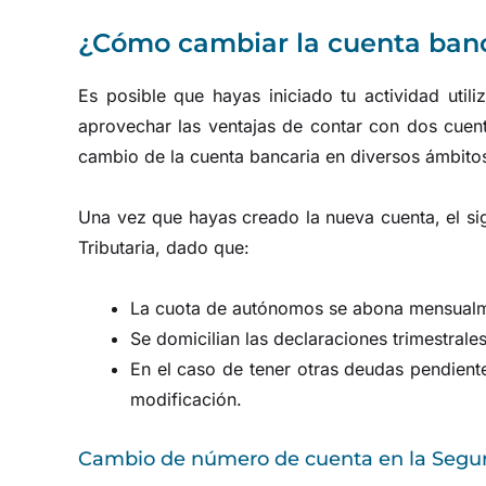
¿Cómo cambiar la cuenta ban
Es posible que hayas iniciado tu actividad util
aprovechar las ventajas de contar con dos cuent
cambio de la cuenta bancaria en diversos ámbito
Una vez que hayas creado la nueva cuenta, el sig
Tributaria, dado que:
La cuota de autónomos se abona mensualme
Se domicilian las declaraciones trimestral
En el caso de tener otras deudas pendiente
modificación.
Cambio de número de cuenta en la Segur