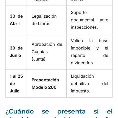
Soporte
30 de
Legalización
documental ante
Abril
de Libros
inspecciones.
Valida la base
Aprobación de
30 de
imponible y el
Cuentas
Junio
reparto de
(Junta)
dividendos.
1 al 25
Liquidación
Presentación
de
definitiva del
Modelo 200
Julio
impuesto.
¿Cuándo se presenta si el