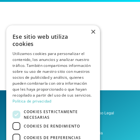
×
Ese sitio web utiliza
cookies
Utilizamos cookies para personalizar el
contenido, los anuncios y analizar nuestro
tráfico. También compartimos información
sobre su uso de nuestro sitio con nuestros
socios de publicidad y análisis, quienes
pueden combinarla con otra información
que les haya proporcionado o que hayan
recopilado a partir del uso de sus servicios.
Política de privacidad
COOKIES ESTRICTAMENTE
Política de privacidad
Aviso Legal
NECESARIAS
Condiciones del Servicio
COOKIES DE RENDIMIENTO
Asesoría Las Palmas de Gran Canaria
COOKIES DE PREFERENCIAS