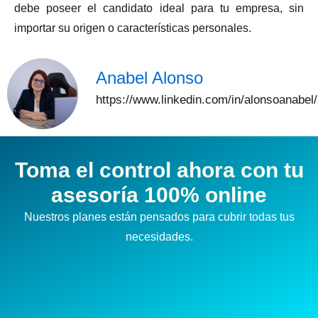
debe poseer el candidato ideal para tu empresa, sin
importar su origen o características personales.
Anabel Alonso
https://www.linkedin.com/in/alonsoanabel/
Toma el control ahora con tu
asesoría 100% online
Nuestros planes están pensados para cubrir todas tus
necesidades.