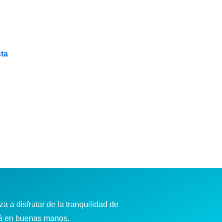
ta
a a disfrutar de la tranquilidad de
tá en buenas manos.