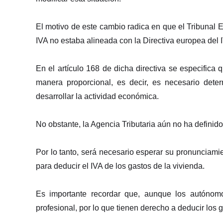
El motivo de este cambio radica en que el Tribunal 
IVA no estaba alineada con la Directiva europea del 
En el artículo 168 de dicha directiva se especifica
manera proporcional, es decir, es necesario deter
desarrollar la actividad económica.
No obstante, la Agencia Tributaria aún no ha definido
Por lo tanto, será necesario esperar su pronunciami
para deducir el IVA de los gastos de la vivienda.
Es importante recordar que, aunque los autónomo
profesional, por lo que tienen derecho a deducir los 