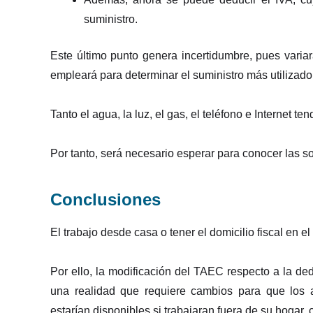
suministro.
Este último punto genera incertidumbre, pues var
empleará para determinar el suministro más utilizado 
Tanto el agua, la luz, el gas, el teléfono e Internet 
Por tanto, será necesario esperar para conocer las s
Conclusiones
El trabajo desde casa o tener el domicilio fiscal en e
Por ello, la modificación del TAEC respecto a la de
una realidad que requiere cambios para que los 
estarían disponibles si trabajaran fuera de su hogar,