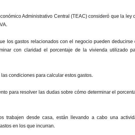
Económico Administrativo Central (TEAC) consideró que la ley 
IVA.
 que los gastos relacionados con el negocio pueden deducirse
minar con claridad el porcentaje de la vivienda utilizado p
 las condiciones para calcular estos gastos.
ento para resolver las dudas sobre cómo determinar el porcent
s trabajen desde casa, están llevando a cabo una activid
gastos en los que incurran.