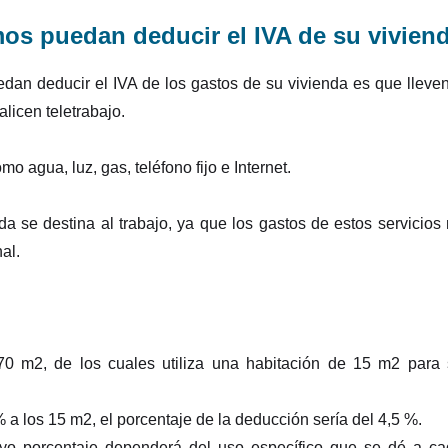
os puedan deducir el IVA de su vivien
an deducir el IVA de los gastos de su vivienda es que lleve
alicen teletrabajo.
o agua, luz, gas, teléfono fijo e Internet.
da se destina al trabajo, ya que los gastos de estos servicios
al.
 m2, de los cuales utiliza una habitación de 15 m2 para 
 a los 15 m2, el porcentaje de la deducción sería del 4,5 %.
yo porcentaje dependerá del uso específico que se dé a c