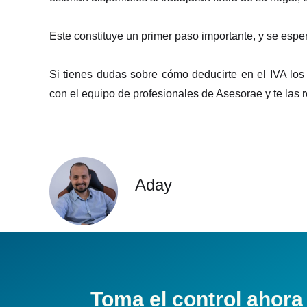
Este constituye un primer paso importante, y se esper
Si tienes dudas sobre cómo deducirte en el IVA los 
con el equipo de profesionales de Asesorae y te las
Aday
Toma el control ahora