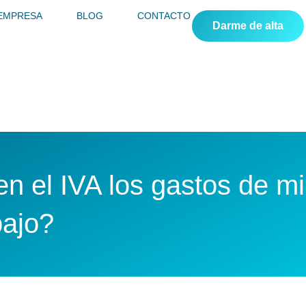
 EMPRESA
BLOG
CONTACTO
Darme de alta
 el IVA los gastos de mi 
bajo?