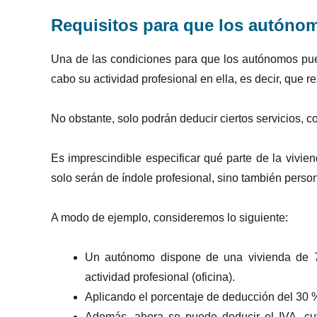
Requisitos para que los autónom
Una de las condiciones para que los autónomos pued
cabo su actividad profesional en ella, es decir, que re
No obstante, solo podrán deducir ciertos servicios, com
Es imprescindible especificar qué parte de la vivien
solo serán de índole profesional, sino también person
A modo de ejemplo, consideremos lo siguiente:
Un autónomo dispone de una vivienda de 70
actividad profesional (oficina).
Aplicando el porcentaje de deducción del 30 %
Además, ahora se puede deducir el IVA, cu