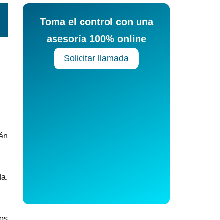
Toma el control con una
asesoría 100% online
Solicitar llamada
án
da.
mos