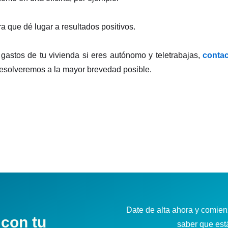
a que dé lugar a resultados positivos.
gastos de tu vivienda si eres autónomo y teletrabajas,
contac
 resolveremos a la mayor brevedad posible.
Date de alta ahora y comienz
 con tu
saber que es