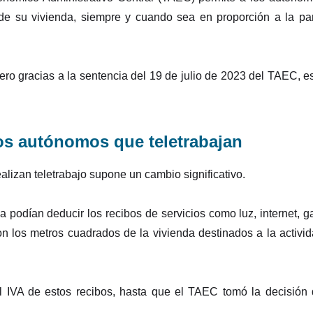
 de su vivienda, siempre y cuando sea en proporción a la pa
ero gracias a la sentencia del 19 de julio de 2023 del TAEC, e
os autónomos que teletrabajan
lizan teletrabajo supone un cambio significativo.
 podían deducir los recibos de servicios como luz, internet, g
con los metros cuadrados de la vivienda destinados a la activi
el IVA de estos recibos, hasta que el TAEC tomó la decisión