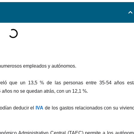
ra numerosos empleados y autónomos.
eló que un 13,5 % de las personas entre 35-54 años est
5 años no se quedan atrás, con un 12,1 %.
odían deducir el
IVA
de los gastos relacionados con su vivien
conómico Administrativo Central (TAEC) permite a los autóno