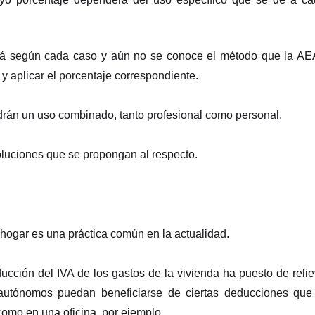
iará según cada caso y aún no se conoce el método que la A
y aplicar el porcentaje correspondiente.
tendrán un uso combinado, tanto profesional como personal.
oluciones que se propongan al respecto.
l hogar es una práctica común en la actualidad.
ducción del IVA de los gastos de la vivienda ha puesto de reli
autónomos puedan beneficiarse de ciertas deducciones que
 como en una oficina, por ejemplo.