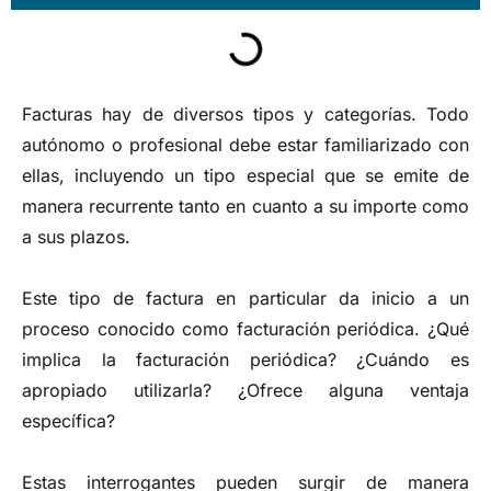
Facturas hay de diversos tipos y categorías. Todo
autónomo o profesional debe estar familiarizado con
ellas, incluyendo un tipo especial que se emite de
manera recurrente tanto en cuanto a su importe como
a sus plazos.
Este tipo de factura en particular da inicio a un
proceso conocido como facturación periódica. ¿Qué
implica la facturación periódica? ¿Cuándo es
apropiado utilizarla? ¿Ofrece alguna ventaja
específica?
Estas interrogantes pueden surgir de manera