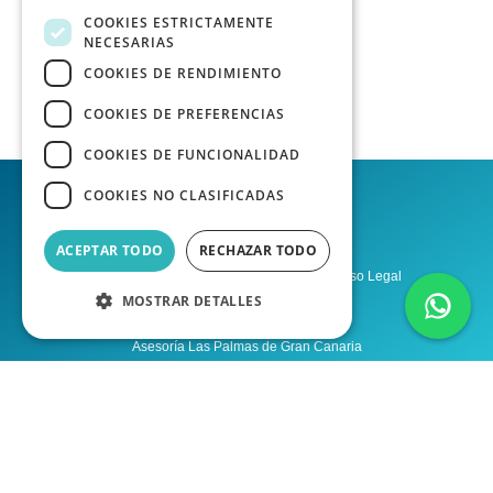
COOKIES ESTRICTAMENTE
NECESARIAS
COOKIES DE RENDIMIENTO
COOKIES DE PREFERENCIAS
COOKIES DE FUNCIONALIDAD
COOKIES NO CLASIFICADAS
ACEPTAR TODO
RECHAZAR TODO
Política de privacidad
Aviso Legal
MOSTRAR DETALLES
Condiciones del Servicio
Asesoría Las Palmas de Gran Canaria
Asesoría Tenerife
Desarrollo web por Agencia Homia
Desarrollo Laravel por Raúl López