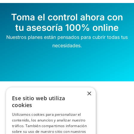
Toma el control ahora con
tu asesoría 100% online
Nuestros planes están pensados para cubrir todas tus
necesidades.
×
Ese sitio web utiliza
cookies
Utilizamos cookies para personalizar el
contenido, los anuncios y analizar nuestro
tráfico. También compartimos información
sobre su uso de nuestro sitio con nuestros