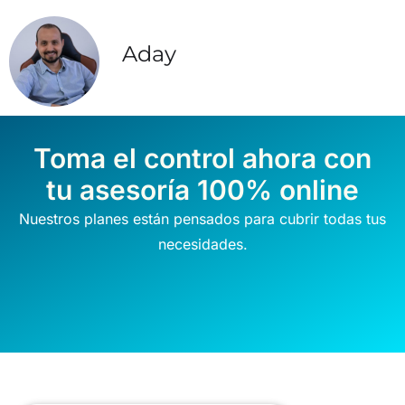
Aday
Toma el control ahora con
tu asesoría 100% online
Nuestros planes están pensados para cubrir todas tus
necesidades.