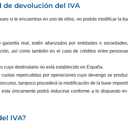
d de devolución del IVA
ues si te encuentras en uno de ellos, no podrás modificar la b
e garantía real, estén afianzados por entidades o sociedades
ución, así como también en el caso de créditos entre persona
es cuyo destinatario no está establecido en España.
as cuotas repercutidas por operaciones cuyo devengo se produ
concurso, tampoco procederá la modificación de la base imponi
, esta únicamente podrá reducirse conforme a lo dispuesto en
del IVA?