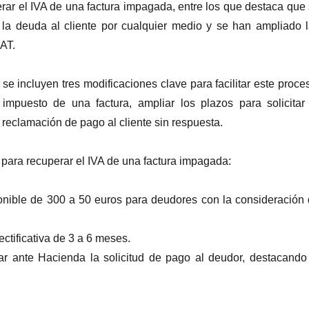
ar el IVA de una factura impagada, entre los que destaca que
a deuda al cliente por cualquier medio y se han ampliado 
EAT.
se incluyen tres modificaciones clave para facilitar este proce
impuesto de una factura, ampliar los plazos para solicitar
a reclamación de pago al cliente sin respuesta.
s para recuperar el IVA de una factura impagada:
onible de 300 a 50 euros para deudores con la consideración
ectificativa de 3 a 6 meses.
tar ante Hacienda la solicitud de pago al deudor, destacando