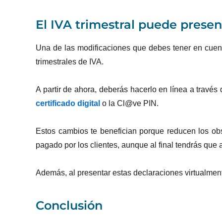
El IVA trimestral puede prese
Una de las modificaciones que debes tener en cuent
trimestrales de IVA.
A partir de ahora, deberás hacerlo en línea a través 
certificado digital
o la Cl@ve PIN.
Estos cambios te benefician porque reducen los obst
pagado por los clientes, aunque al final tendrás que
Además, al presentar estas declaraciones virtualmente
Conclusión