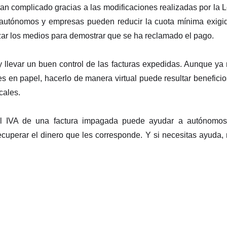
an complicado gracias a las modificaciones realizadas por la 
 autónomos y empresas pueden reducir la cuota mínima exigi
ilizar los medios para demostrar que se ha reclamado el pago.
 y llevar un buen control de las facturas expedidas. Aunque ya
les en papel, hacerlo de manera virtual puede resultar benefici
cales.
 el IVA de una factura impagada puede ayudar a autónomos
uperar el dinero que les corresponde. Y si necesitas ayuda,