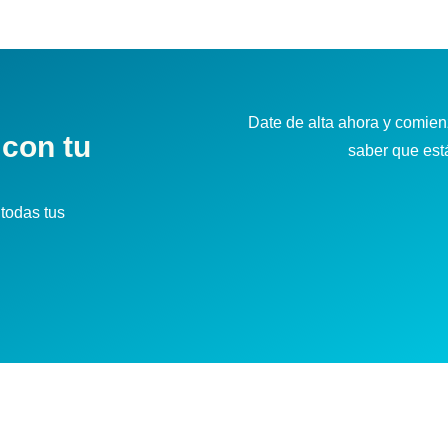
Date de alta ahora y comienz
 con tu
saber que es
todas tus