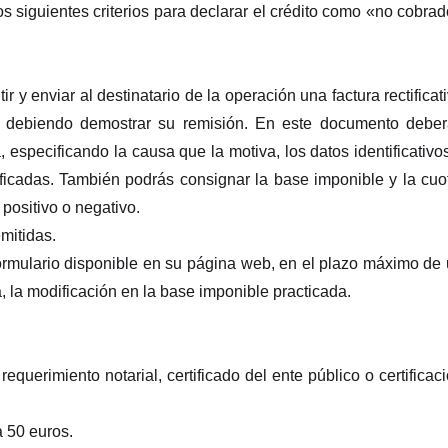
siguientes criterios para declarar el crédito como «no cobra
y enviar al destinatario de la operación una factura rectificat
a, debiendo demostrar su remisión. En este documento debe
a, especificando la causa que la motiva, los datos identificativo
ificadas. También podrás consignar la base imponible y la cuo
 positivo o negativo.
emitidas.
l formulario disponible en su página web, en el plazo máximo de
a, la modificación en la base imponible practicada.
querimiento notarial, certificado del ente público o certificac
a 50 euros.