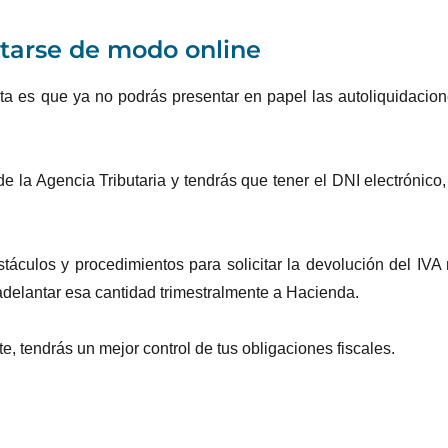
ntarse de modo online
a es que ya no podrás presentar en papel las autoliquidacio
de la Agencia Tributaria y tendrás que tener el DNI electrónico,
áculos y procedimientos para solicitar la devolución del IVA
 adelantar esa cantidad trimestralmente a Hacienda.
, tendrás un mejor control de tus obligaciones fiscales.