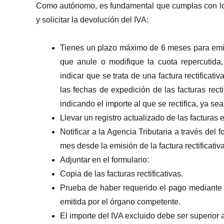
Como autónomo, es fundamental que cumplas con los 
y solicitar la devolución del IVA:
Tienes un plazo máximo de 6 meses para emitir 
que anule o modifique la cuota repercutid
indicar que se trata de una factura rectificativ
las fechas de expedición de las facturas rect
indicando el importe al que se rectifica, ya sea
Llevar un registro actualizado de las facturas 
Notificar a la Agencia Tributaria a través de
mes desde la emisión de la factura rectificativ
Adjuntar en el formulario:
Copia de las facturas rectificativas.
Prueba de haber requerido el pago mediante re
emitida por el órgano competente.
El importe del IVA excluido debe ser superior 