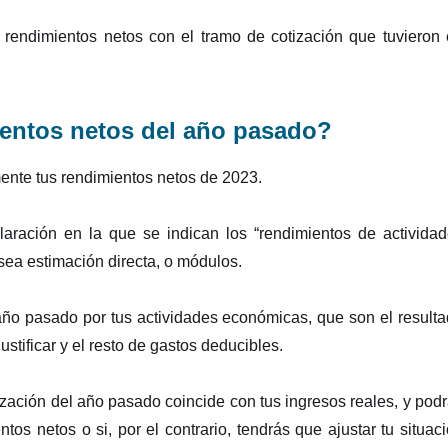
 rendimientos netos con el tramo de cotización que tuvieron
entos netos del año pasado?
mente tus rendimientos netos de 2023.
claración en la que se indican los “rendimientos de activida
sea estimación directa, o módulos.
l año pasado por tus actividades económicas, que son el result
justificar y el resto de gastos deducibles.
zación del año pasado coincide con tus ingresos reales, y pod
ntos netos o si, por el contrario, tendrás que ajustar tu situac