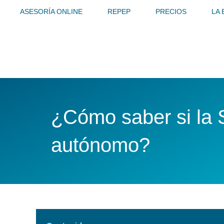
Ir
ASESORÍA ONLINE
REPEP
PRECIOS
LA
al
contenido
¿Cómo saber si la S
autónomo?