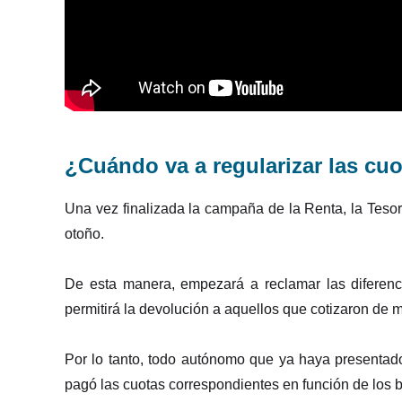
¿Cuándo va a regularizar las cuo
Una vez finalizada la campaña de la Renta, la Tesor
otoño.
De esta manera, empezará a reclamar las diferen
permitirá la devolución a aquellos que cotizaron de 
Por lo tanto, todo autónomo que ya haya presentad
pagó las cuotas correspondientes en función de los 