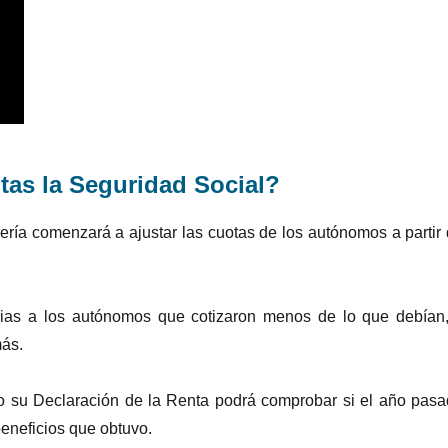
tas la Seguridad Social?
ería comenzará a ajustar las cuotas de los autónomos a partir
cias a los autónomos que cotizaron menos de lo que debían
más.
o su Declaración de la Renta podrá comprobar si el año pas
beneficios que obtuvo.