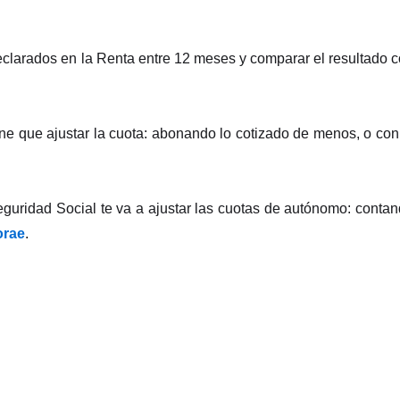
 declarados en la Renta entre 12 meses y comparar el resultado 
ene que ajustar la cuota: abonando lo cotizado de menos, o con
 Seguridad Social te va a ajustar las cuotas de autónomo: conta
orae
.