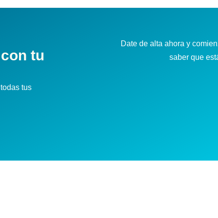
Date de alta ahora y comienz
 con tu
saber que es
todas tus