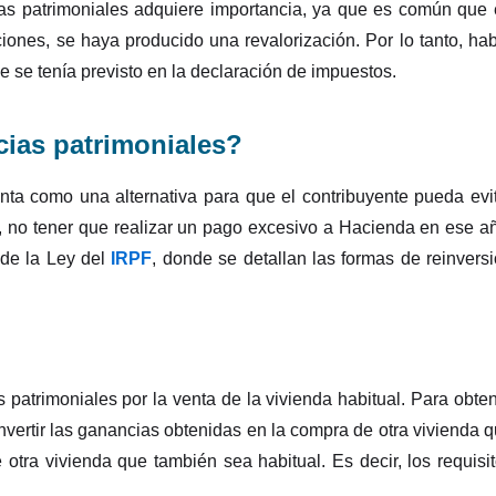
as patrimoniales adquiere importancia, ya que es común que
iones, se haya producido una revalorización. Por lo tanto, ha
 se tenía previsto en la declaración de impuestos.
cias patrimoniales?
nta como una alternativa para que el contribuyente pueda evi
to, no tener que realizar un pago excesivo a Hacienda en ese a
 de la Ley del
IRPF
, donde se detallan las formas de reinvers
s patrimoniales por la venta de la vivienda habitual. Para obte
nvertir las ganancias obtenidas en la compra de otra vivienda 
e otra vivienda que también sea habitual. Es decir, los requisi