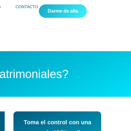
G
CONTACTO
Darme de alta
atrimoniales?
Toma el control con una