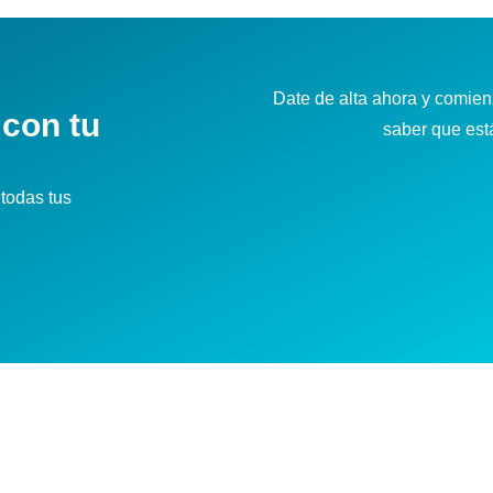
Date de alta ahora y comienz
 con tu
saber que es
todas tus