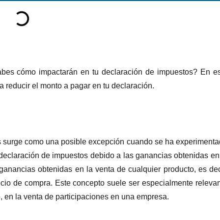
abes cómo impactarán en tu declaración de impuestos? En e
a reducir el monto a pagar en tu declaración.
es surge como una posible excepción cuando se ha experiment
a declaración de impuestos debido a las ganancias obtenidas en
 ganancias obtenidas en la venta de cualquier producto, es dec
cio de compra. Este concepto suele ser especialmente releva
, en la venta de participaciones en una empresa.