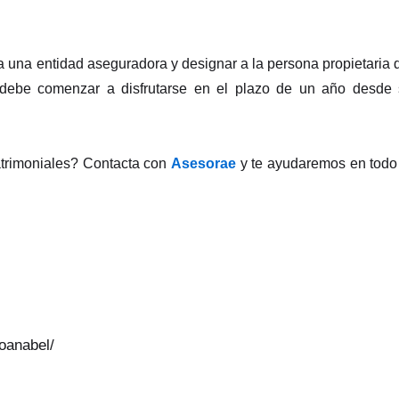
e a una entidad aseguradora y designar a la persona propietaria 
ia debe comenzar a disfrutarse en el plazo de un año desde
atrimoniales? Contacta con
Asesorae
y te ayudaremos en todo
soanabel/