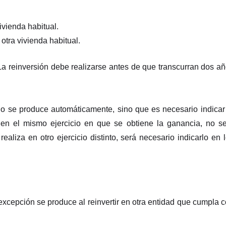
ivienda habitual.
 otra vivienda habitual.
 La reinversión debe realizarse antes de que transcurran dos a
o se produce automáticamente, sino que es necesario indicar
za en el mismo ejercicio en que se obtiene la ganancia, no s
realiza en otro ejercicio distinto, será necesario indicarlo en 
excepción se produce al reinvertir en otra entidad que cumpla 