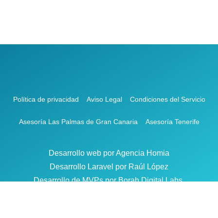
Política de privacidad
Aviso Legal
Condiciones del Servicio
Asesoría Las Palmas de Gran Canaria
Asesoría Tenerife
Desarrollo web por Agencia Homia
Desarrollo Laravel por Raúl López
Desarrollo de MVPs por Borah Digital Labs.
Copyright © Asesorae 2025. Todos los derechos reservados.