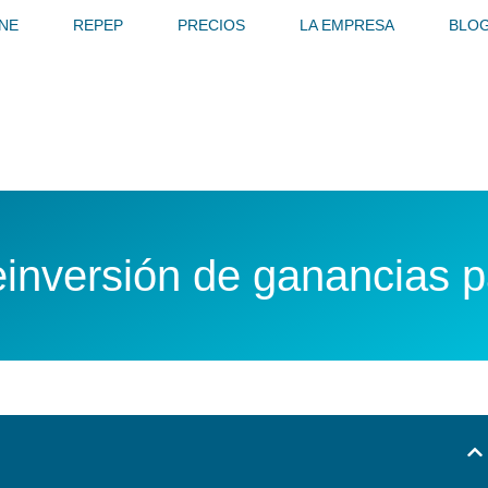
INE
REPEP
PRECIOS
LA EMPRESA
BLO
einversión de ganancias p