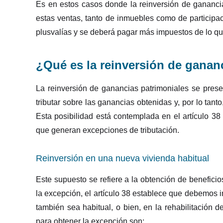
Es en estos casos donde la reinversión de gananci
estas ventas, tanto de inmuebles como de participac
plusvalías y se deberá pagar más impuestos de lo que
¿Qué es la reinversión de ganan
La reinversión de ganancias patrimoniales se prese
tributar sobre las ganancias obtenidas y, por lo tan
Esta posibilidad está contemplada en el artículo 38
que generan excepciones de tributación.
Reinversión en una nueva vivienda habitual
Este supuesto se refiere a la obtención de beneficio
la excepción, el artículo 38 establece que debemos i
también sea habitual, o bien, en la rehabilitación d
para obtener la excepción son: