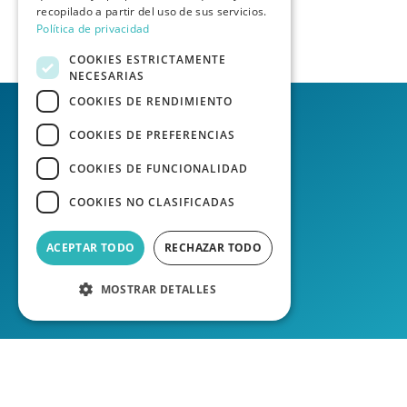
recopilado a partir del uso de sus servicios.
Política de privacidad
COOKIES ESTRICTAMENTE
NECESARIAS
COOKIES DE RENDIMIENTO
COOKIES DE PREFERENCIAS
COOKIES DE FUNCIONALIDAD
COOKIES NO CLASIFICADAS
ACEPTAR TODO
RECHAZAR TODO
MOSTRAR DETALLES