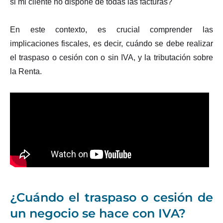
si mi cliente no dispone de todas las facturas?
En este contexto, es crucial comprender las
implicaciones fiscales, es decir, cuándo se debe realizar
el traspaso o cesión con o sin IVA, y la tributación sobre
la Renta.
¿Cuándo el traspaso o cesión de
un negocio se hace con IVA?