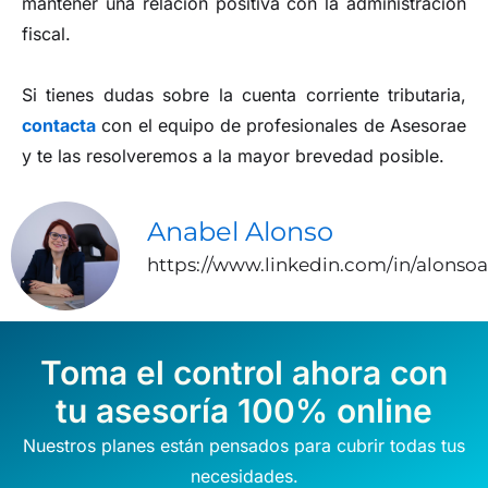
mantener una relación positiva con la administración
fiscal.
Si tienes dudas sobre la cuenta corriente tributaria,
contacta
con el equipo de profesionales de Asesorae
y te las resolveremos a la mayor brevedad posible.
Anabel Alonso
https://www.linkedin.com/in/alonso
Toma el control ahora con
tu asesoría 100% online
Nuestros planes están pensados para cubrir todas tus
necesidades.