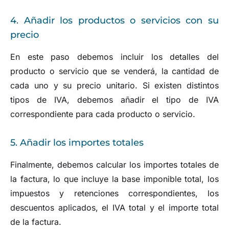
4. Añadir los productos o servicios con su
precio
En este paso debemos incluir los detalles del
producto o servicio que se venderá, la cantidad de
cada uno y su precio unitario. Si existen distintos
tipos de IVA, debemos añadir el tipo de IVA
correspondiente para cada producto o servicio.
5. Añadir los importes totales
Finalmente, debemos calcular los importes totales de
la factura, lo que incluye la base imponible total, los
impuestos y retenciones correspondientes, los
descuentos aplicados, el IVA total y el importe total
de la factura.