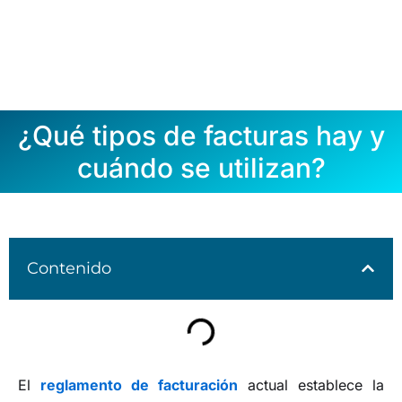
¿Qué tipos de facturas hay y
cuándo se utilizan?
Contenido
El
reglamento de facturación
actual establece la