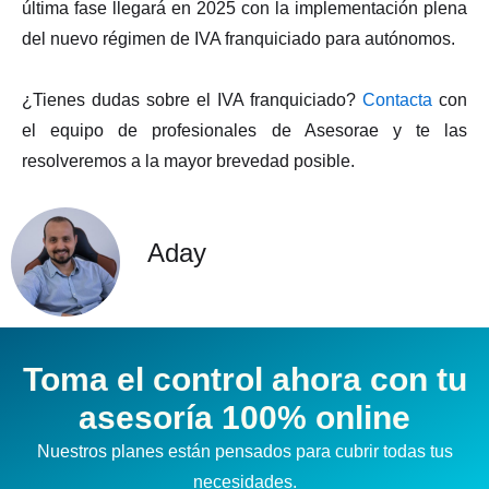
última fase llegará en 2025 con la implementación plena
del nuevo régimen de IVA franquiciado para autónomos.
¿Tienes dudas sobre el IVA franquiciado?
Contacta
con
el equipo de profesionales de Asesorae y te las
resolveremos a la mayor brevedad posible.
Aday
Toma el control ahora con tu
asesoría 100% online
Nuestros planes están pensados para cubrir todas tus
necesidades.