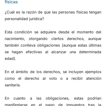
físicas
¿Cuál es la razón de que las personas físicas tengan
personalidad jurídica?
Esta condición se adquiere desde el momento del
nacimiento, otorgando ciertos derechos, aunque
también conlleva obligaciones (aunque estas últimas
se hagan efectivas al alcanzar una determinada
edad).
En el ámbito de los derechos, se incluyen ejemplos
como el derecho al voto o a recibir atención
sanitaria.
En cuanto a las obligaciones, estas podrían
manifestarse en el pago de impuestos tras la