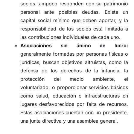
socios tampoco responden con su patrimonio
personal ante posibles deudas. Existe un
capital social mínimo que deben aportar, y la
responsabilidad de los socios está limitada a
las contribuciones individuales de cada uno.
Asociaciones sin ánimo de lucro:
generalmente formadas por personas físicas o
jurídicas, buscan objetivos altruistas, como la
defensa de los derechos de la infancia, la
protección del medio ambiente, el
voluntariado, o proporcionar servicios básicos
como salud, educación o infraestructuras en
lugares desfavorecidos por falta de recursos.
Estas asociaciones cuentan con un presidente,
una junta directiva y una asamblea general.