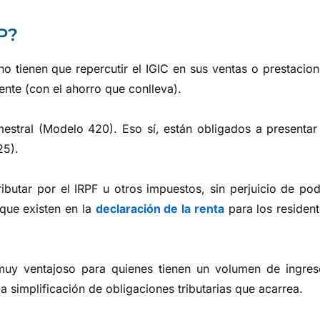
P?
 tienen que repercutir el IGIC en sus ventas o prestacio
ente (con el ahorro que conlleva).
mestral (Modelo 420). Eso sí, están obligados a presentar
25).
butar por el IRPF u otros impuestos, sin perjuicio de po
que existen en la
declaración de la renta
para los residen
muy ventajoso para quienes tienen un volumen de ingres
 simplificación de obligaciones tributarias que acarrea.