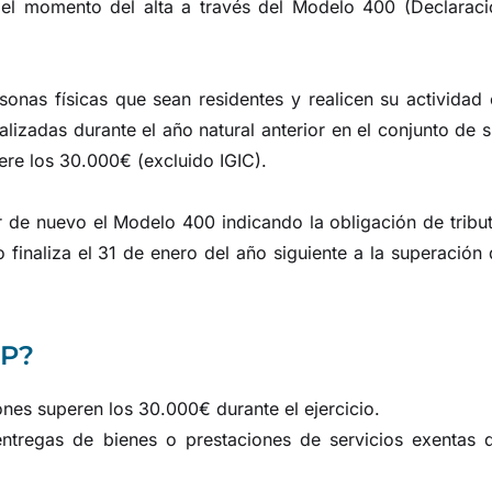
 el momento del alta a través del Modelo 400 (Declaraci
sonas físicas que sean residentes y realicen su actividad
lizadas durante el año natural anterior en el conjunto de 
ere los 30.000€ (excluido IGIC).
r de nuevo el Modelo 400 indicando la obligación de tribu
finaliza el 31 de enero del año siguiente a la superación
EP?
es superen los 30.000€ durante el ejercicio.
ntregas de bienes o prestaciones de servicios exentas d