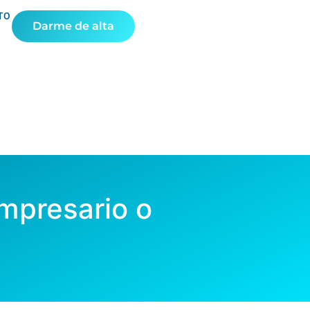
TO
Darme de alta
mpresario o