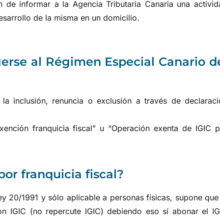
 de informar a la Agencia Tributaria Canaria una activid
sarrollo de la misma en un domicilio.
erse al Régimen Especial Canario d
 la inclusión, renuncia o exclusión a través de declarac
xención franquicia fiscal” u “Operación exenta de IGIC p
or franquicia fiscal?
Ley 20/1991 y sólo aplicable a personas físicas, supone que
on IGIC (no repercute IGIC) debiendo eso sí abonar el IG