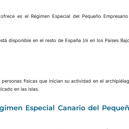
s ofrece es el Régimen Especial del Pequeño Empresario
tá disponible en el resto de España (ni en los Países Baj
personas físicas que inician su actividad en el archipiéla
icado en las islas.
égimen Especial Canario del Peque