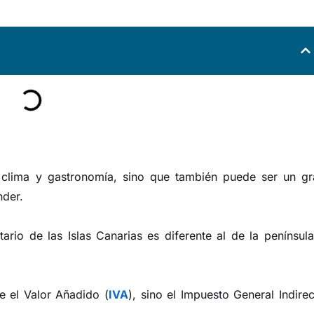
n clima y gastronomía, sino que también puede ser un gr
nder.
rio de las Islas Canarias es diferente al de la penínsul
e el Valor Añadido (
IVA
), sino el Impuesto General Indire