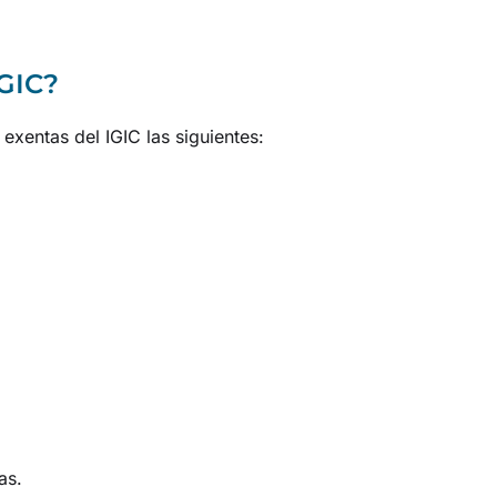
IGIC?
exentas del IGIC las siguientes:
as.