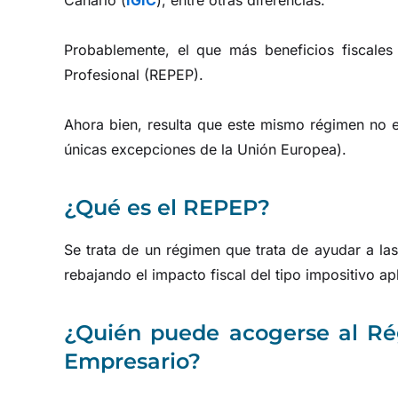
Canario (
IGIC
), entre otras diferencias.
Probablemente, el que más beneficios fiscale
Profesional (REPEP).
Ahora bien, resulta que este mismo régimen no es
únicas excepciones de la Unión Europea).
¿Qué es el REPEP?
Se trata de un régimen que trata de ayudar a las 
rebajando el impacto fiscal del tipo impositivo apl
​​¿Quién puede acogerse al R
Empresario?