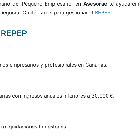
nario del Pequeño Empresario, en
Asesorae
te ayudarem
 negocio. Contáctanos para gestionar el
REPEP
.
l REPEP
eños empresarios y profesionales en Canarias.
rias con ingresos anuales inferiores a 30.000 €.
toliquidaciones trimestrales.