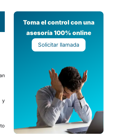
Toma el control con una
asesoría 100% online
Solicitar llamada
an
a y
cto