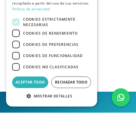
recopilado a partir del uso de sus servicios.
Política de privacidad
COOKIES ESTRICTAMENTE
NECESARIAS
COOKIES DE RENDIMIENTO
COOKIES DE PREFERENCIAS
COOKIES DE FUNCIONALIDAD
COOKIES NO CLASIFICADAS
ACEPTAR TODO
RECHAZAR TODO
MOSTRAR DETALLES
Política de privacidad
Aviso Legal
Condiciones del Servicio