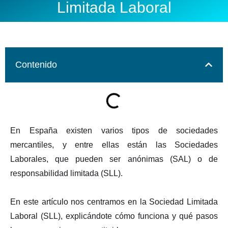
Limitada Laboral
Contenido
En España existen varios tipos de sociedades
mercantiles, y entre ellas están las Sociedades
Laborales, que pueden ser anónimas (SAL) o de
responsabilidad limitada (SLL).
En este artículo nos centramos en la Sociedad Limitada
Laboral (SLL), explicándote cómo funciona y qué pasos