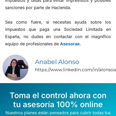
impuestos y tasas para evitar imprevistos y posibles
sanciones por parte de Hacienda.
Sea como fuere, si necesitas ayuda sobre los
impuestos que paga una Sociedad Limitada en
España, no dudes en contactar con el magnífico
equipo de profesionales de
Asesorae
.
Anabel Alonso
https://www.linkedin.com/in/alonso
Toma el control ahora con
tu asesoría 100% online
Nuestros planes están pensados para cubrir todas tus