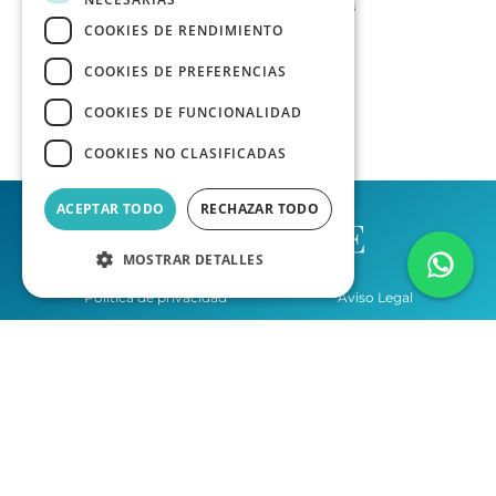
COOKIES DE RENDIMIENTO
COOKIES DE PREFERENCIAS
COOKIES DE FUNCIONALIDAD
COOKIES NO CLASIFICADAS
ACEPTAR TODO
RECHAZAR TODO
MOSTRAR DETALLES
Política de privacidad
Aviso Legal
Condiciones del Servicio
Asesoría Las Palmas de Gran Canaria
Asesoría Tenerife
Desarrollo web por Agencia Homia